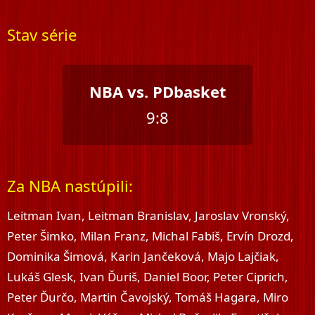
Stav série
NBA vs. PDbasket
9:8
Za NBA nastúpili:
Leitman Ivan, Leitman Branislav, Jaroslav Vronský,
Peter Šimko, Milan Franz, Michal Fabiš, Ervín Drozd,
Dominika Šimová, Karin Jančeková, Majo Lajčiak,
Lukáš Glesk, Ivan Ďuriš, Daniel Boor, Peter Ciprich,
Peter Ďurčo, Martin Čavojský, Tomáš Hagara, Miro