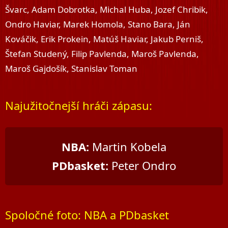
Švarc, Adam Dobrotka, Michal Huba, Jozef Chribik,
Ondro Haviar, Marek Homola, Stano Bara, Ján
Kováčik, Erik Prokein, Matúš Haviar, Jakub Perniš,
Štefan Studený, Filip Pavlenda, Maroš Pavlenda,
Maroš Gajdošík, Stanislav Toman
Najužitočnejší hráči zápasu:
NBA:
Martin Kobela
PDbasket:
Peter Ondro
Spoločné foto: NBA a PDbasket