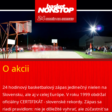
O akcii
24 hodinový basketbalový zápas jedinečný nielen na
Slovensku, ale aj v celej Európe. V roku 1999 obdržal
oficiálny CERTIFIKÁT - slovenské rekordy. Zápas sa
riadi pravidlom: nie je dôležité vyhrať, ale zúčastniť sa