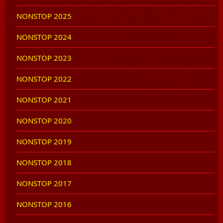
NONSTOP 2025
NONSTOP 2024
NONSTOP 2023
NONSTOP 2022
NONSTOP 2021
NONSTOP 2020
NONSTOP 2019
NONSTOP 2018
NONSTOP 2017
NONSTOP 2016