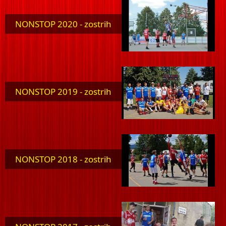
NONSTOP 2020 - zostrih
NONSTOP 2019 - zostrih
NONSTOP 2018 - zostrih