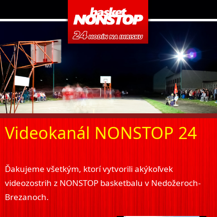
Videokanál NONSTOP 24
Ďakujeme všetkým, ktorí vytvorili akýkoľvek
videozostrih z NONSTOP basketbalu v Nedožeroch-
Brezanoch.