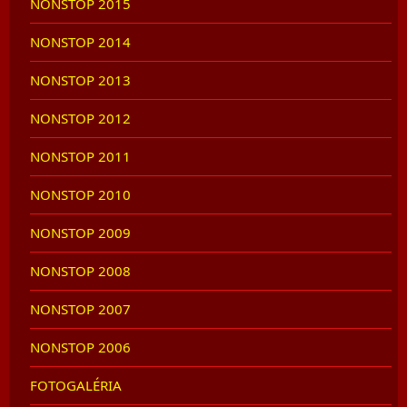
NONSTOP 2015
NONSTOP 2014
NONSTOP 2013
NONSTOP 2012
NONSTOP 2011
NONSTOP 2010
NONSTOP 2009
NONSTOP 2008
NONSTOP 2007
NONSTOP 2006
FOTOGALÉRIA