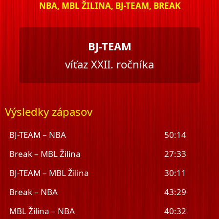
NBA, MBL ŽILINA, BJ-TEAM, BREAK
BJ-TEAM
víťaz XXII. ročníka
Výsledky zápasov
BJ-TEAM – NBA
50:14
Break – MBL Žilina
27:33
BJ-TEAM – MBL Žilina
30:11
Break – NBA
43:29
MBL Žilina – NBA
40:32