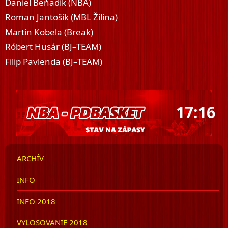
Daniel Beňadik (NBA)
Roman Jantošík (MBL Žilina)
Martin Kobela (Break)
Róbert Husár (BJ–TEAM)
Filip Pavlenda (BJ–TEAM)
17:16
ARCHÍV
INFO
INFO 2018
VYLOSOVANIE 2018