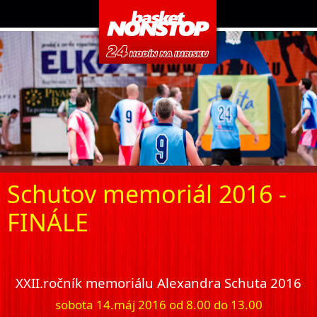
Schutov memoriál 2016 -
FINÁLE
XXII.ročník memoriálu Alexandra Schuta 2016
sobota 14.máj 2016 od 8.00 do 13.00