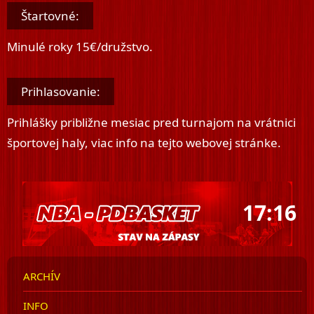
Štartovné:
Minulé roky 15€/družstvo.
Prihlasovanie:
Prihlášky približne mesiac pred turnajom na vrátnici
športovej haly, viac info na tejto webovej stránke.
17:16
ARCHÍV
INFO