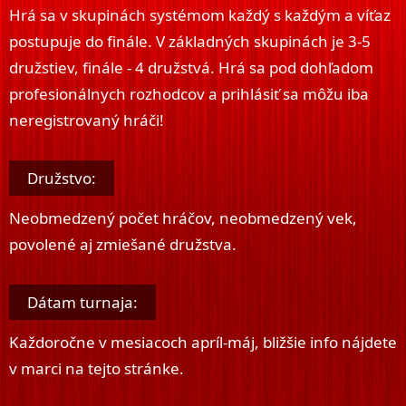
Hrá sa v skupinách systémom každý s každým a víťaz
postupuje do finále. V základných skupinách je 3-5
družstiev, finále - 4 družstvá. Hrá sa pod dohľadom
profesionálnych rozhodcov a prihlásiť sa môžu iba
neregistrovaný hráči!
Družstvo:
Neobmedzený počet hráčov, neobmedzený vek,
povolené aj zmiešané družstva.
Dátam turnaja:
Každoročne v mesiacoch apríl-máj, bližšie info nájdete
v marci na tejto stránke.